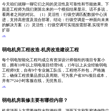
今天咱们就聊一聊它们之间的灵活性及可靠性和节能效果。下
面是工程师为我们测算出来的一个模拟结果显示。话不多说，
看两者之间的对比。（1）灵活性：行级空调匹配数据中心演
进，支持高密度及混合部署。结论：行级空调是一种面向未来
的解决方案（2）灵活性：行级空调可实现按需部署,实现平滑
扩容
→
弱电机房工程改造-机房改造建设工程
每个弱电智能化工程均成立有资深设计师领衔的项目专案小
组，拥有10年以上弱电项目经理9名，15年以上从业经验弱电
工程师9支，自有9个专业施工队伍，工程绝不外包，严格施
工，确保工程质量品质以及周期。可为客户省30%项目成本，
并有7*24小时客服在线，无忧售后。
→
弱电机房装修主要有哪些内容？
机房顶面上方需要做防水防潮处理，顶面下方刷乳胶漆做防尘