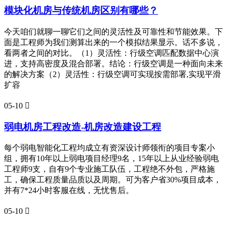
模块化机房与传统机房区别有哪些？
今天咱们就聊一聊它们之间的灵活性及可靠性和节能效果。下
面是工程师为我们测算出来的一个模拟结果显示。话不多说，
看两者之间的对比。（1）灵活性：行级空调匹配数据中心演
进，支持高密度及混合部署。结论：行级空调是一种面向未来
的解决方案（2）灵活性：行级空调可实现按需部署,实现平滑
扩容
05-10

弱电机房工程改造-机房改造建设工程
每个弱电智能化工程均成立有资深设计师领衔的项目专案小
组，拥有10年以上弱电项目经理9名，15年以上从业经验弱电
工程师9支，自有9个专业施工队伍，工程绝不外包，严格施
工，确保工程质量品质以及周期。可为客户省30%项目成本，
并有7*24小时客服在线，无忧售后。
05-10
