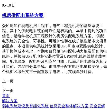
05-10

机房供配电系统方案
众所周知在弱电机房工程中，电气工程是机房的基础系统工
程，其中的供配电系统的可靠性是极高的。本章中提到的项目
信息，是给学校机房工程设计的机房供配电系统方案。 供配
电系统的安全性、可靠性、可维护性和在线扩展性是本次项目
的重点。本项目供电系统计划采用UPS和市电双路供电设计，
基于预算成本考虑，本期项目只做市电配电动力柜及配套供电
线路，并预留UPS配电柜安装位置及UPS供电线路线槽走线空
间。配电线缆、配电柜及相应的电路，以满足用电峰值为其设
计负荷。强弱电分离走线。市电主干配有电路电量检测仪，每
个机柜区域分支主干配置数字电表，可实现单独计费。
上一页
1
下一页
首页
解决方案
弱电系统建设及智能化系统
信息安全整体解决方案
安全云解