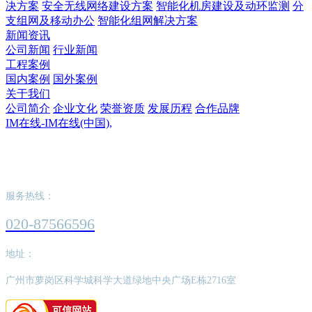
决方案
安全无线网络建设方案
智能化机房建设及动环监测
分
支组网及移动办公
智能化组网解决方案
新闻资讯
公司新闻
行业新闻
工程案例
国内案例
国外案例
关于我们
公司简介
企业文化
荣誉资质
发展历程
合作品牌
IM在线-IM在线(中国),
IM在线-IM在线(中国),
服务热线：
020-87566596
地址：
广州市萝岗区科学城科学大道绿地中央广场E栋2716室