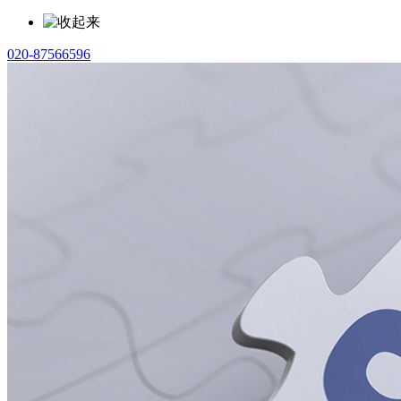
020-87566596